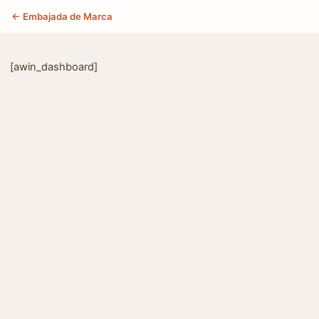
← Embajada de Marca
[awin_dashboard]