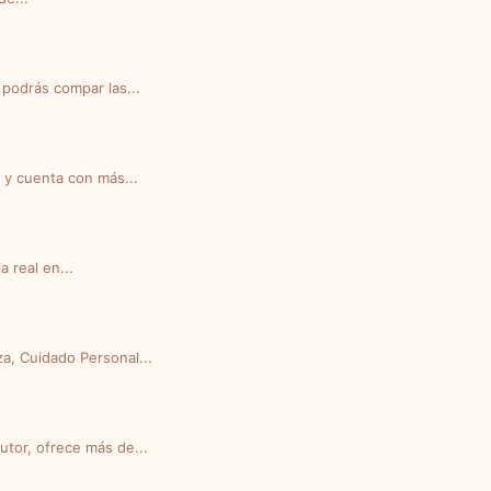
 podrás compar las...
 y cuenta con más...
a real en...
za, Cuidado Personal...
utor, ofrece más de...