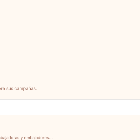
bre sus campañas.
bajadoras y embajadores...