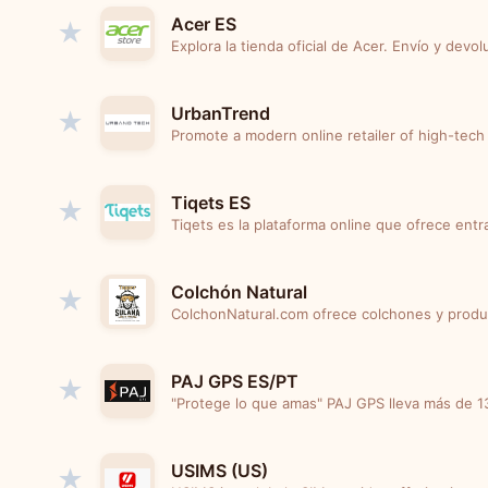
Acer ES
★
Explora la tienda oficial de Acer. Envío y devolu
UrbanTrend
★
Promote a modern online retailer of high-tech 
Tiqets ES
★
Tiqets es la plataforma online que ofrece entra
Colchón Natural
★
ColchonNatural.com ofrece colchones y produc
PAJ GPS ES/PT
★
"Protege lo que amas" PAJ GPS lleva más de 13
USIMS (US)
★