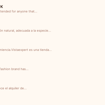
UK
ended for anyone that...
n natural, adecuada a la especie...
niencia.Vistaexpert es una tienda...
fashion brand has...
e el alquiler de...