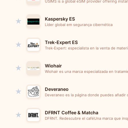
USIMS is a global eSIM provider offering instan
Kaspersky ES
★
Líder global em segurança cibernética
Trek-Expert ES
★
Trek-Expert: especialista en la venta de materia
Wiohair
★
Wiohair es una marca especializada en tratamie
Deveraneo
★
Deveraneo es la página donde puedes añadir ca
DFRNT Coffee & Matcha
★
DFRNT. Redescubre el caféUna marca que inspi