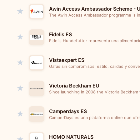
Awin Access Ambassador Scheme - 
★
The Awin Access Ambassador programme is int
Fidelis ES
★
Fidelis Hundefutter representa una alimentació
Vistaexpert ES
★
Gafas sin compromisos: estilo, calidad y conve
Victoria Beckham EU
★
Since launching in 2008 the Victoria Beckham 
Camperdays ES
★
CamperDays es una plataforma online que ofrec
HOMO NATURALS
★