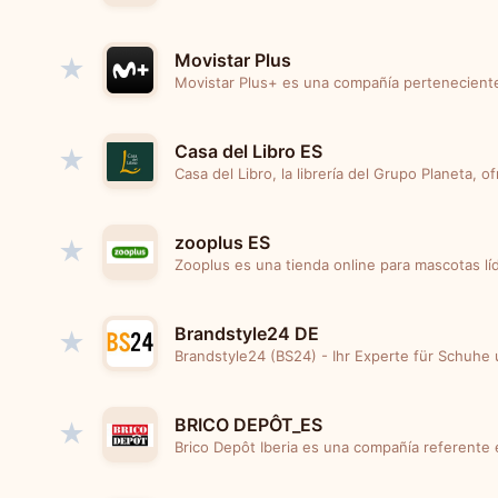
Movistar Plus
★
Movistar Plus+ es una compañía perteneciente 
Casa del Libro ES
★
Casa del Libro, la librería del Grupo Planeta, of
zooplus ES
★
Zooplus es una tienda online para mascotas lí
Brandstyle24 DE
★
Brandstyle24 (BS24) - Ihr Experte für Schuhe
BRICO DEPÔT_ES
★
Brico Depôt Iberia es una compañía referente e