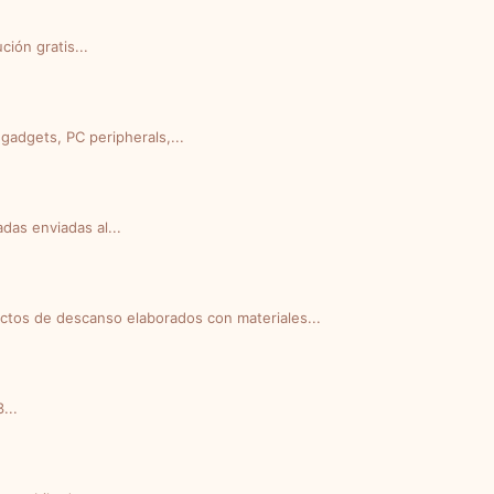
ción gratis...
gadgets, PC peripherals,...
das enviadas al...
tos de descanso elaborados con materiales...
...