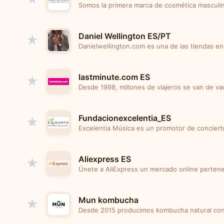
Somos la primera marca de cosmética masculin
Daniel Wellington ES/PT
★
Danielwellington.com es una de las tiendas en l
lastminute.com ES
★
Desde 1998, millones de viajeros se van de va
Fundacionexcelentia_ES
★
Excelentia Música es un promotor de conciert
Aliexpress ES
★
Únete a AliExpress un mercado online pertenec
Mun kombucha
★
Desde 2015 producimos kombucha natural con e